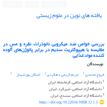
ورود به سامانه
ثبت نام
English
یافته های نوین در علوم زیستی
بررسی خواص ضد میکروبی نانوذرات نقره و مس در
مقایسه با هیپوکلریت سدیم در برابر پاتوژن‌های آلوده
کننده مواد غذایی
نویسندگان
3
2
1
فروغ محمدی
مریم کریمی دهکردی
اشکان پورشهباز
1
دانشگاه آزاد اسلامی، کرمانشاه، ایران
2
دانشگاه آزاد اسلامی، شهرکرد، ایران
3
دانشگاه آزاد اسلامی، سنندج، ایران
https://doi.org/10.22034/NBR.12.1.3