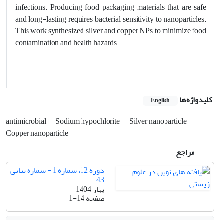
infections. Producing food packaging materials that are safe
and long-lasting requires bacterial sensitivity to nanoparticles.
This work synthesized silver and copper NPs to minimize food
contamination and health hazards.
کلیدواژه‌ها
English
antimicrobial
Sodium hypochlorite
Silver nanoparticle
Copper nanoparticle
مراجع
دوره 12، شماره 1 - شماره پیاپی
43
بهار 1404
صفحه
1-14