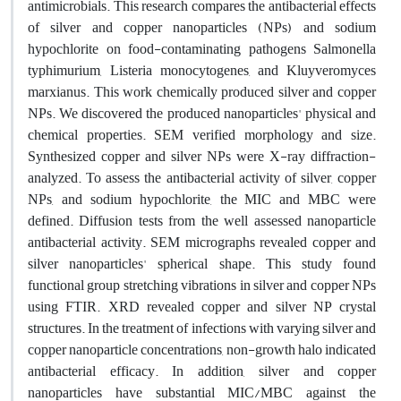
antimicrobials. This research compares the antibacterial effects
of silver and copper nanoparticles (NPs) and sodium
hypochlorite on food-contaminating pathogens Salmonella
typhimurium, Listeria monocytogenes, and
Kluyveromyces
marxianus
.
This work chemically produced silver and copper
NPs. We discovered the produced nanoparticles' physical and
chemical properties. SEM verified morphology and size.
Synthesized copper and silver NPs were X-ray diffraction-
analyzed. To assess the antibacterial activity of silver, copper
NPs, and sodium hypochlorite, the MIC and MBC were
defined. Diffusion tests from the well assessed nanoparticle
antibacterial activity. SEM micrographs revealed copper and
silver nanoparticles' spherical shape. This study found
functional group stretching vibrations in silver and copper NPs
using FTIR. XRD revealed copper and silver NP crystal
structures. In the treatment of infections with varying silver and
copper nanoparticle concentrations, non-growth halo indicated
antibacterial efficacy. In addition, silver and copper
nanoparticles have substantial MIC/MBC against the