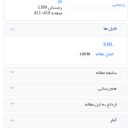
26
زمستان 1399
صفحه
411-418
فایل ها
XML
اصل مقاله
1.05 M
سابقه مقاله
هم رسانی
ارجاع به این مقاله
آمار