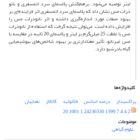
لیتر توصیه می‌شود. برهم‌کنش پلاسمای سرد اتمسفری و نانو
ذرات مس نشان داد که پلاسمای سرد اتمسفری اثر فزاینده‌ای بر
بهبود صفات مورد اندازه‌گیری داشته و اثر نانوذرات مس را
افزایش داده است. می‌توان نتیجه گرفت که استفاده از نانوذرات
مس با غلظت 25 میلی‌گرم بر لیتر و پلاسمای 20 ثانیه در مقایسه با
مس غیرنانو، تأثیر معنادارتری بر بهبود شاخص‌های بیوشیمیایی
گیاه بادرشبو دارد.
کلیدواژه‌ها
پراکسیداز
درصد اسانس
فلانوئید
کاتالاز
نعناییان
20.1001.1.24236330.1399.7.4.4.2
موضوعات
علوم گیاهی