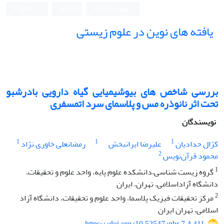
ورود به سامانه
ثبت نام
English
یافته های نوین در علوم زیستی
بررسی شاخص های بیوشیمیایی گیاه دارویی بادرشبو
تحت اثر نانوذره مس و پلاسمای سرد اتمسفری
نویسندگان
1
1
1
کژال حدادیان
علیرضا ایرانبخش
رمضانعلی خاوری نژاد
2
محمود قرآن‌نویس
1
گروه زیست شناسی،دانشکده علوم پایه، واحد علوم و تحقیقات،
دانشگاه آزاداسلامی، تهران، ایران
2
مرکز تحقیقات فیزیک پلاسما، واحد علوم و تحقیقات، دانشگاه آزاد
اسلامی، تهران ایران