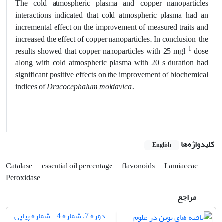
The cold atmospheric plasma and copper nanoparticles
interactions indicated that cold atmospheric plasma had an
incremental effect on the improvement of measured traits and
increased the effect of copper nanoparticles. In conclusion, the
-1
results showed that copper nanoparticles with 25 mgl
dose
along with cold atmospheric plasma with 20 s duration had
significant positive effects on the improvement of biochemical
indices of
Dracocephalum moldavica.
کلیدواژه‌ها
English
Catalase
essential oil percentage
flavonoids
Lamiaceae
Peroxidase
مراجع
دوره 7، شماره 4 - شماره پیاپی