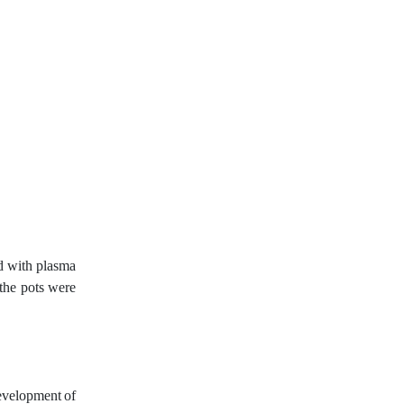
ed with plasma
 the pots were
development of