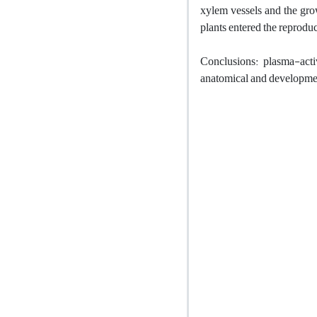
xylem vessels and the grow
plants entered the reproduc
Conclusions:
plasma-act
anatomical and development