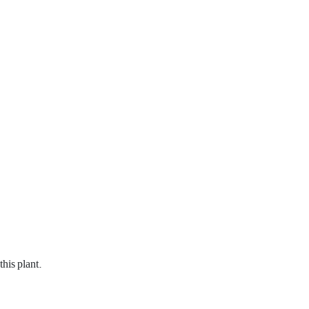
this plant
.