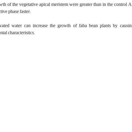
th of the vegetative apical meristem were greater than in the control
An
tive phase faster
.
ivated water can increase the growth of faba bean plants by causi
al characteristics.