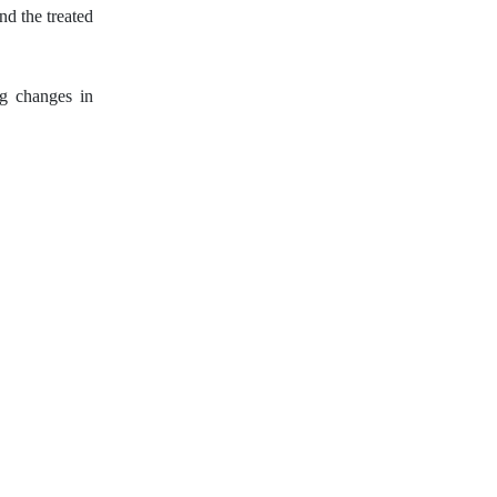
d the treated
ng changes in