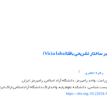
اختار تشریحی باقلا(Vicia faba)
2
زهره جعفری
راعت ، واحد رامهرمز، دانشگاه آزاد اسلامی، رامهرمز، ایران.
یست شناسی، دانشکده علوم پایه، واحداراک،دانشگاه آزاداسلامی،اراک،ایرا
https://doi.org/10.22034