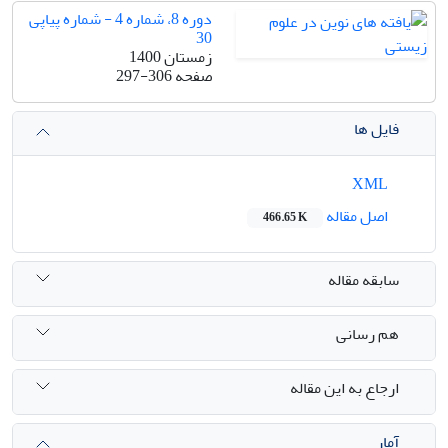
دوره 8، شماره 4 - شماره پیاپی
30
زمستان 1400
صفحه
297-306
فایل ها
XML
اصل مقاله
466.65 K
سابقه مقاله
هم رسانی
ارجاع به این مقاله
آمار