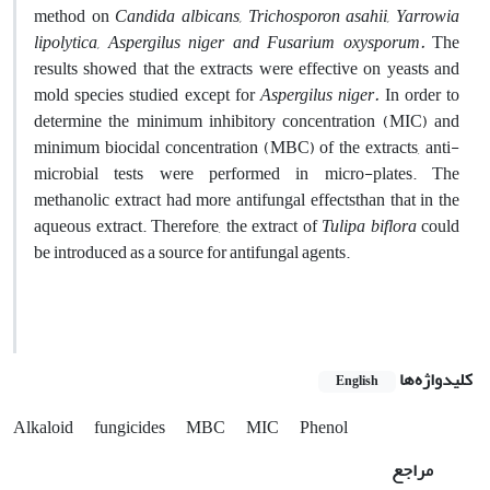
method on
Candida albicans, Trichosporon asahii, Yarrowia
lipolytica, Aspergilus niger and Fusarium oxysporum.
The
results showed that the extracts were effective on yeasts and
mold species studied except for
Aspergilus niger.
In order to
determine the minimum inhibitory concentration (MIC) and
minimum biocidal concentration (MBC) of the extracts, anti-
microbial tests were performed in micro-plates. The
methanolic extract had more antifungal effectsthan that in the
aqueous extract. Therefore, the extract of
Tulipa biflora
could
be introduced as a source for antifungal agents.
کلیدواژه‌ها
English
Alkaloid
fungicides
MBC
MIC
Phenol
مراجع