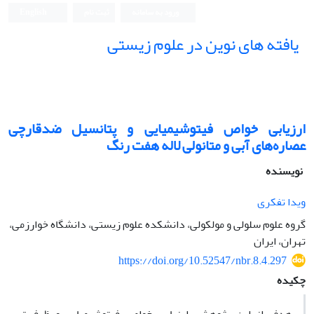
ورود به سامانه
ثبت نام
English
یافته های نوین در علوم زیستی
ارزیابی خواص فیتوشیمیایی و پتانسیل ضدقارچی
عصاره‌های آبی و متانولی لاله هفت رنگ
نویسنده
ویدا تفکری
گروه علوم سلولی و مولکولی، دانشکده علوم زیستی، دانشگاه خوارزمی،
تهران، ایران
https://doi.org/10.52547/nbr.8.4.297
چکیده