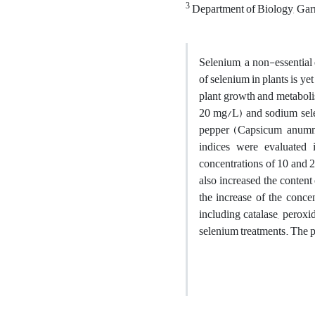
3
Department of Biology, Garm
Selenium, a non-essential 
of selenium in plants is ye
plant growth and metabolism
20 mg/L) and sodium selen
pepper (Capsicum anumm 
indices were evaluated i
concentrations of 10 and 
also increased the content
the increase of the concen
including catalase, peroxi
selenium treatments. The p