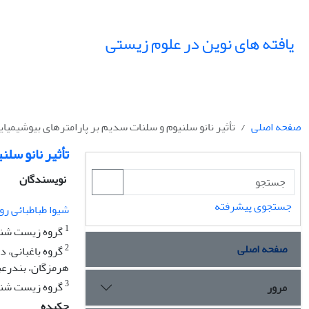
یافته های نوین در علوم زیستی
صفحه اصلی
تأثیر نانو سلنیوم و سلنات سدیم بر پارامترهای بیوشیمیا
تأثیر نانو سل
نویسندگان
جستجوی پیشرفته
شیوا طباطبائی ر
1
گروه زیست شناسی
صفحه اصلی
2
گروه باغبانی، 
هرمزگان، بندرعب
3
گروه زیست شناسی
مرور
چکیده