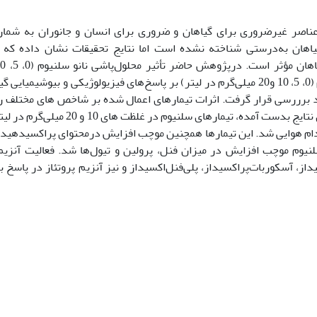
ناصر غیرضروری برای گیاهان و ضروری برای انسان و جانوران به شمار
اهان به‌درستی شناخته نشده است اما نتایج تحقیقات نشان داده که 
فل دلمه‌ای
‌‌‌‌‌‌‌‌‌‌‌‌‌‌‌‌ برررسی قرار گرفت. اثرات تیمارهای اعمال شده بر شاخص های مخت
نتایج بدست آمده،
تیمارهای
سلنیوم در غلظت های 10 و 20
میلی‌گرم ‌در ‌لیت
دام هوایی شد. این تیمارها همچنین موچب افزایش
درمحتوای پراکسید
هیدر
لنیوم موچب افزایش در میزان فنل، پرولین و تیول
ها شد. فعالیت آنزی
سیداز، آسکوربات
پراکسیداز، پلی
فنل
اکسیداز و نیز آنزیم پروتئاز در پاسخ 