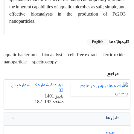
the inherent capabilities of aquatic microbes as safe, simple, and
effective biocatalysts in the production of Fe2O3
nanoparticles.
کلیدواژه‌ها
English
aquatic bacterium
biocatalyst
cell-free extract
ferric oxide
nanoparticle
spectroscopy
مراجع
دوره 9، شماره 3 - شماره پیاپی
33
پاییز 1401
صفحه
182-192
فایل ها
XML