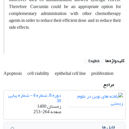
Therefore, Curcumin could be an appropriate option for
complementary administration with other chemotherapy
agents in order to reduce their efficient dose, and to reduce their
side effects.
کلیدواژه‌ها
English
Apoptosis
cell viability
epithelial cell line
proliferation
مراجع
دوره 8، شماره 4 - شماره پیاپی
30
زمستان 1400
صفحه
253-264
فایل ها