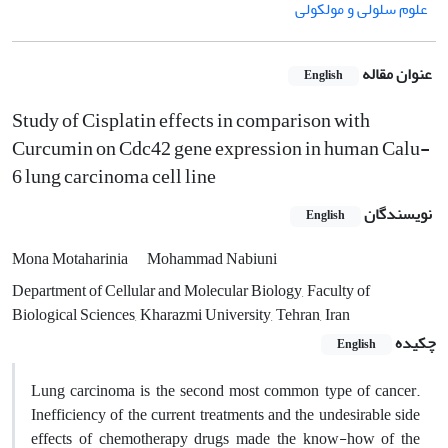
علوم سلولی و مولکولی
عنوان مقاله
English
Study of Cisplatin effects in comparison with
Curcumin on Cdc42 gene expression in human Calu-
6 lung carcinoma cell line
نویسندگان
English
Mona Motaharinia
Mohammad Nabiuni
Department of Cellular and Molecular Biology, Faculty of
Biological Sciences, Kharazmi University, Tehran, Iran
چکیده
English
Lung carcinoma is the second most common type of cancer.
Inefficiency of the current treatments and the undesirable side
effects of chemotherapy drugs made the know-how of the