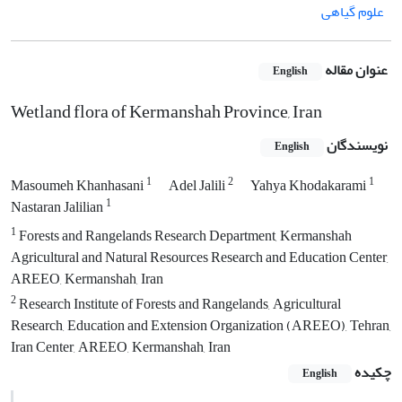
علوم گیاهی
عنوان مقاله
English
Wetland flora of Kermanshah Province, Iran
نویسندگان
English
1
2
1
Masoumeh Khanhasani
Adel Jalili
Yahya Khodakarami
1
Nastaran Jalilian
1
Forests and Rangelands Research Department, Kermanshah
Agricultural and Natural Resources Research and Education Center,
AREEO, Kermanshah, Iran
2
Research Institute of Forests and Rangelands, Agricultural
Research, Education and Extension Organization (AREEO), Tehran,
Iran Center, AREEO, Kermanshah, Iran
چکیده
English