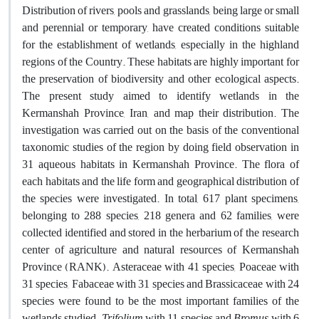
Distribution of rivers, pools and grasslands, being large or small
and perennial or temporary, have created conditions suitable
for the establishment of wetlands, especially in the highland
regions of the Country. These habitats are highly important for
the preservation of biodiversity and other ecological aspects.
The present study aimed to identify wetlands in the
Kermanshah Province, Iran, and map their distribution. The
investigation was carried out on the basis of the conventional
taxonomic studies of the region by doing field observation in
31 aqueous habitats in Kermanshah Province. The flora of
each habitats and the life form and geographical distribution of
the species were investigated. In total, 617 plant specimens,
belonging to 288 species, 218 genera and 62 families, were
collected identified and stored in the herbarium of the research
center of agriculture and natural resources of Kermanshah
Province (RANK). Asteraceae with 41 species, Poaceae with
31 species, Fabaceae with 31 species and Brassicaceae with 24
species were found to be the most important families of the
wetlands studied.
Trifolium
with 11 species and
Bromus
with 6