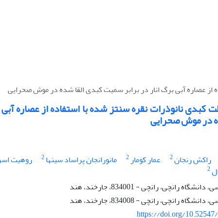
 از عصاره آبی برگ انار در برابر سمیت کبدی القا شده در موش صحرایی
 کبدی نانوذرات نقره سنتز شده با استفاده از عصاره آبی 
ه در موش صحرایی
2
2
2
راکش رنجان
عمار کومار
مانورانجان پراساد سینها
روهیت اسری
2
ل
گاه رانچی، رانچی - 834001، جارخند، هند
گاه رانچی، رانچی - 834008، جارخند، هند
https://doi.org/10.52547/