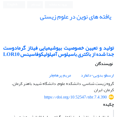
ورود به سامانه
ثبت نام
English
یافته های نوین در علوم زیستی
تولید و تعیین خصوصیت بیوشیمیایی فیتاز گرمادوست
جدا شده از باکتری باسیلوس آمیلولیکوفاسینس LOR10
نویسندگان
ارسطو بدویی-دلفارد
مریم پرهام‌فر
گروه زیست شناسی، دانشکده علوم، دانشگاه شهید باهنر کرمان،
کرمان، ایران
https://doi.org/10.52547/nbr.7.4.390
چکیده