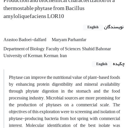
Production and biochemical characterization of a
thermostable phytase from Bacillus
amyloliquefaciens LOR10
نویسندگان
English
Arastoo Badoei-dalfard
Maryam Parhamfar
Department of Biology, Faculty of Sciences, Shahid Bahonar
University of Kerman, Kerman, Iran
چکیده
English
Phytase can improve the nutritional value of plant-based foods
by enhancing protein digestibility and mineral availability
through phytate digestion in the stomach and the food
processing industry. Microbial sources are more promising for
the production of phytases on a commercial scale. The
objectives of this exploration were to screening and isolation of
phytase-producing bacteria from hot spring with commercial
interest. Molecular identification of the best isolate was