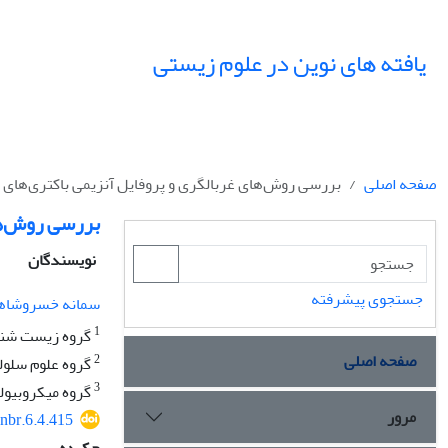
یافته های نوین در علوم زیستی
صفحه اصلی
بررسی روش‌های‌ غربالگری و پروفایل آنزیمی باکتری‌های
بررسی روش‌های
نویسندگان
جستجوی پیشرفته
سمانه خسروشاه
1
گروه زیست شناسی
صفحه اصلی
2
گروه علوم سلولی
3
گروه میکروبیولو
مرور
nbr.6.4.415