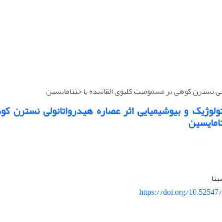
لی نسترن کوهی بر مسمومیت کلیوی القاشده با جنتامایسین
لوژیک و بیوشیمیایی اثر عصاره هیدرواتانولی نسترن ک
تامایسین
ینا
https://doi.org/10.52547/