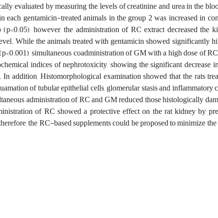
lly evaluated by measuring the levels of creatinine and urea in the bl
 in each gentamicin-treated animals in the group 2 was increased in c
p (p<0.05), however, the administration of RC extract decreased the k
vel. While the animals treated with gentamicin showed significantly hi
 (p<0.001), simultaneous coadministration of GM with a high dose of 
hemical indices of nephrotoxicity, showing the significant decrease in
. In addition, Histomorphological examination showed that the rats tr
amation of tubular epithelial cells, glomerular stasis and inflammatory cel
ultaneous administration of RC and GM reduced those histologically dam
inistration of RC showed a protective effect on the rat kidney by pre
herefore, the RC-based supplements could be proposed to minimize t