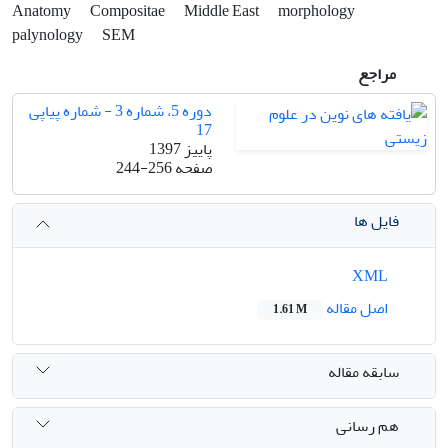
Anatomy
Compositae
Middle East
morphology
palynology
SEM
مراجع
دوره 5، شماره 3 - شماره پیاپی
17
پاییز 1397
صفحه
244-256
فایل ها
XML
اصل مقاله
1.61 M
سابقه مقاله
هم رسانی