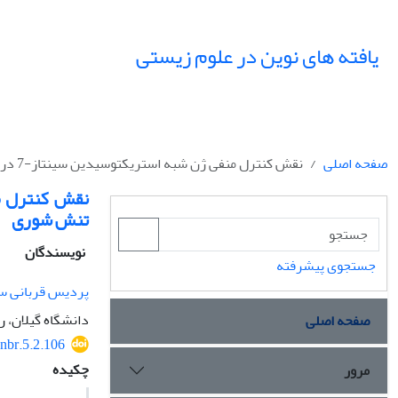
یافته های نوین در علوم زیستی
صفحه اصلی
نقش کنترل منفی ژن شبه استریکتوسیدین سینتاز-7 در مقاومت گیاه آرابیدوپسیس تالیانا به تنش شوری
تنش شوری
نویسندگان
جستجوی پیشرفته
پردیس قربانی سا
دانشگاه گیلان، 
صفحه اصلی
nbr.5.2.106
چکیده
مرور