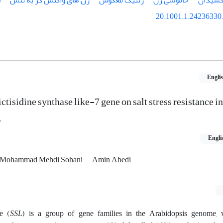
اکسیدان
خاموشی ژن
ژنتیک معکوس
ژن های واکنش گر به تنش
ل
20.1001.1.24236330.
Engli
ctisidine synthase like-7 gene on salt stress resistance in
.
Engli
Mohammad Mehdi Sohani
Amin Abedi
ke (
SSL
) is a group of gene families in the Arabidopsis genome,