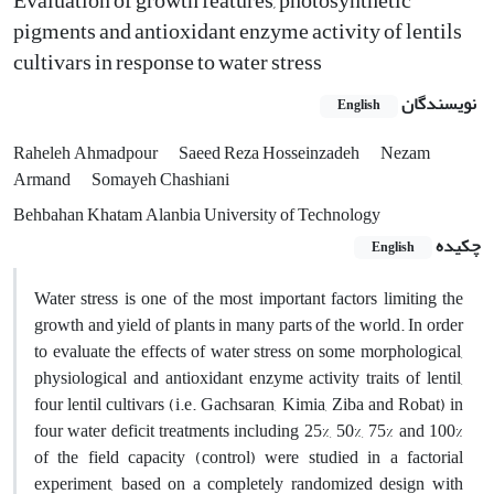
Evaluation of growth features, photosynthetic
pigments and antioxidant enzyme activity of lentils
cultivars in response to water stress
نویسندگان
English
Raheleh Ahmadpour
Saeed Reza Hosseinzadeh
Nezam
Armand
Somayeh Chashiani
Behbahan Khatam Alanbia University of Technology
چکیده
English
Water stress is one of the most important factors limiting the
growth and yield of plants in many parts of the world. In order
to evaluate the effects of water stress on some morphological,
physiological and antioxidant enzyme activity traits of lentil,
four lentil cultivars (i.e. Gachsaran, Kimia, Ziba and Robat) in
four water deficit treatments including 25%, 50%, 75% and 100%
of the field capacity (control) were studied in a factorial
experiment, based on a completely randomized design with