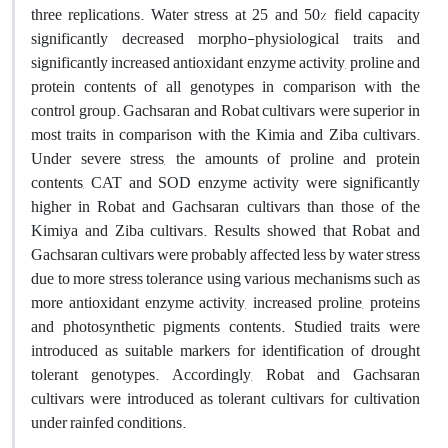
three replications. Water stress at 25 and 50% field capacity
significantly decreased morpho-physiological traits and
significantly increased antioxidant enzyme activity, proline and
protein contents of all genotypes in comparison with the
control group. Gachsaran and Robat cultivars were superior in
most traits in comparison with the Kimia and Ziba cultivars.
Under severe stress, the amounts of proline and protein
contents, CAT and SOD enzyme activity were significantly
higher in Robat and Gachsaran cultivars than those of the
Kimiya and Ziba cultivars. Results showed that Robat and
Gachsaran cultivars were probably affected less by water stress
due to more stress tolerance using various mechanisms such as
more antioxidant enzyme activity, increased proline, proteins
and photosynthetic pigments contents. Studied traits were
introduced as suitable markers for identification of drought
tolerant genotypes. Accordingly, Robat and Gachsaran
cultivars were introduced as tolerant cultivars for cultivation
under rainfed conditions.