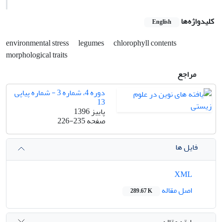
کلیدواژه‌ها
English
environmental stress
legumes
chlorophyll contents
morphological traits
مراجع
دوره 4، شماره 3 - شماره پیاپی
13
پاییز 1396
صفحه
226-235
فایل ها
XML
اصل مقاله
289.67 K
سابقه مقاله