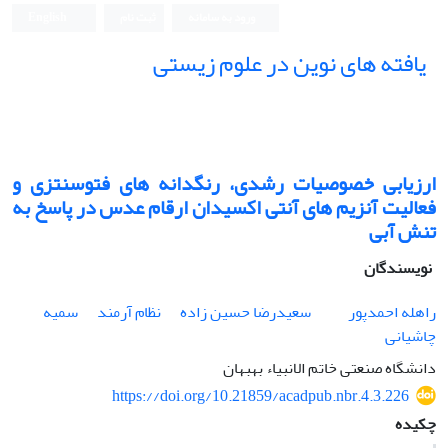
ورود به سامانه
ثبت نام
English
یافته های نوین در علوم زیستی
ارزیابی خصوصیات رشدی، رنگدانه های فتوسنتزی و
فعالیت آنزیم های آنتی اکسیدان ارقام عدس در پاسخ به
تنش آبی
نویسندگان
راهله احمدپور
سعیدرضا حسین زاده
نظام آرمند
سمیه
چاشیانی
دانشگاه صنعتی خاتم الانبیاء بهبهان
https://doi.org/10.21859/acadpub.nbr.4.3.226
چکیده