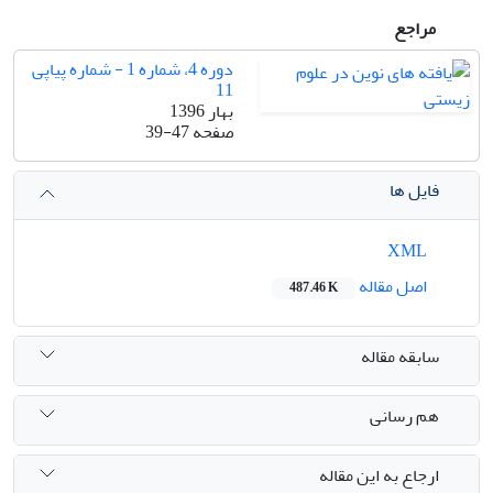
مراجع
دوره 4، شماره 1 - شماره پیاپی
11
بهار 1396
صفحه
39-47
فایل ها
XML
اصل مقاله
487.46 K
سابقه مقاله
هم رسانی
ارجاع به این مقاله