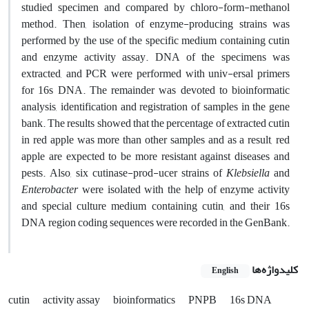
studied specimen and compared by chloro-form-methanol
method. Then, isolation of enzyme-producing strains was
performed by the use of the specific medium containing cutin
and enzyme activity assay. DNA of the specimens was
extracted, and PCR were performed with univ-ersal primers
for 16s DNA. The remainder was devoted to bioinformatic
analysis, identification and registration of samples in the gene
bank. The results showed that the percentage of extracted cutin
in red apple was more than other samples and as a result, red
apple are expected to be more resistant against diseases and
pests. Also, six cutinase-prod-ucer strains of
Klebsiella
and
Enterobacter
were isolated with the help of enzyme activity
and special culture medium containing cutin, and their 16s
DNA region coding sequences were recorded in the GenBank.
کلیدواژه‌ها
English
cutin
activity assay
bioinformatics
PNPB
16s DNA