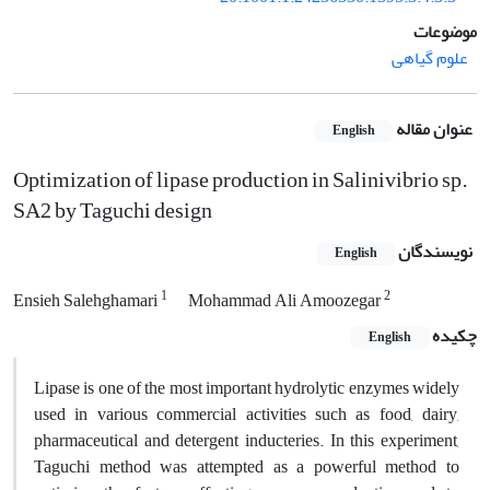
موضوعات
علوم گیاهی
عنوان مقاله
English
Optimization of lipase production in Salinivibrio sp.
SA2 by Taguchi design
نویسندگان
English
1
2
Ensieh Salehghamari
Mohammad Ali Amoozegar
چکیده
English
Lipase is one of the most important hydrolytic enzymes widely
used in various commercial activities such as food, dairy,
pharmaceutical and detergent inducteries. In this experiment,
Taguchi method was attempted as a powerful method to