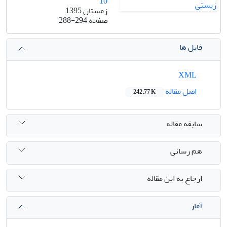
10
زمستان 1395
صفحه
288-294
فایل ها
XML
اصل مقاله
242.77 K
سابقه مقاله
هم رسانی
ارجاع به این مقاله
آمار