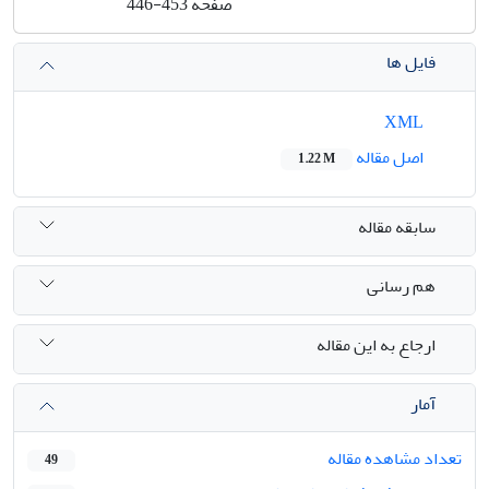
صفحه
446-453
فایل ها
XML
اصل مقاله
1.22 M
سابقه مقاله
هم رسانی
ارجاع به این مقاله
آمار
تعداد مشاهده مقاله
49