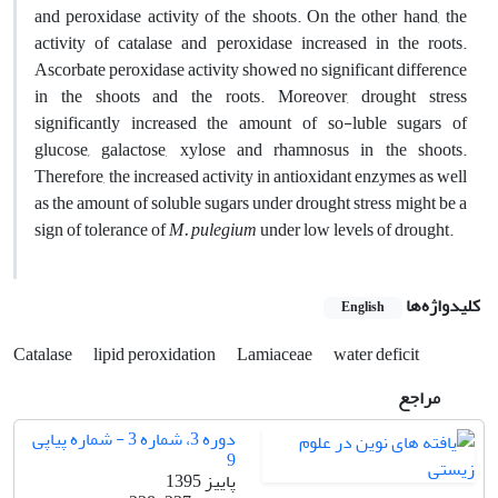
and peroxidase activity of the shoots. On the other hand, the
activity of catalase and peroxidase increased in the roots.
Ascorbate peroxidase activity showed no significant difference
in the shoots and the roots. Moreover, drought stress
significantly increased the amount of so-luble sugars of
glucose
,
galactose, xylose and rhamnosus in the shoots.
Therefore, the increased activity in antioxidant enzymes as well
as the amount of soluble sugars under drought stress might be a
sign of tolerance of
M. pulegium
under low levels of drought.
کلیدواژه‌ها
English
Catalase
lipid peroxidation
Lamiaceae
water deficit
مراجع
دوره 3، شماره 3 - شماره پیاپی
9
پاییز 1395