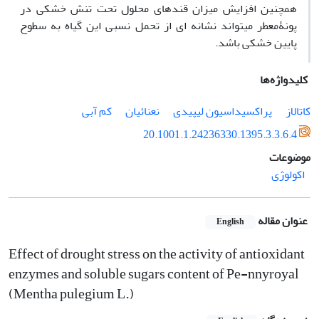
همچنین افزایش میزان قندهای محلول
تحت ­
تنش‌ خشکی در
پونۀ­معطر می­تواند نشانه­ ای از تحمل نسبی این گیاه به سطوح
پایین خشکی باشد.
کلیدواژه‌ها
کاتالاز
پراکسیداسیون لیپیدی
نعنائیان
کم آبی
20.1001.1.24236330.1395.3.3.6.4
موضوعات
اکولوژی
عنوان مقاله
English
Effect of drought stress on the activity of antioxidant
enzymes and soluble sugars content of Pe-nnyroyal
(Mentha pulegium L.)