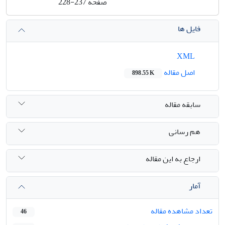
صفحه
228-237
فایل ها
XML
اصل مقاله
898.55 K
سابقه مقاله
هم رسانی
ارجاع به این مقاله
آمار
تعداد مشاهده مقاله
46