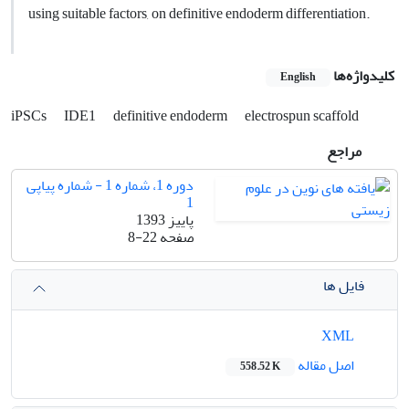
using suitable factors, on definitive endoderm differentiation.
کلیدواژه‌ها
English
iPSCs
IDE1
definitive endoderm
electrospun scaffold
مراجع
دوره 1، شماره 1 - شماره پیاپی
1
پاییز 1393
صفحه
8-22
فایل ها
XML
اصل مقاله
558.52 K