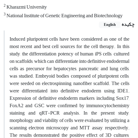
2
Kharazmi University
3
National Institute of Genetic Engineering and Biotechnology
چکیده
English
Induced pluripotent cells have been considered as one of the
most recent and best cell sources for the cell therapy. In this
study, the differentiation potency of human iPS cells, cultured
on scaffolds, which can differentiate into definitive endodermal
cells as precursor for hepatocytes, pancreatic and lung cells,
was studied. Embryoid bodies composed of pluripotent cells,
were seeded on electrospinning nanofiber scaffold. The cells
were differentiated into definitive endoderm using IDE1.
Expression of definitive endoderm markers including Sox17,
FoxA2 and GSC were confirmed by immunocytochemistry
staining and qRT-PCR analysis. In the present study,
morphology and viability of cells were evaluated by utilizing a
scanning electron microscopy and MTT assay, respectively.
The results demonstrated the positive effect of 3D cultures,