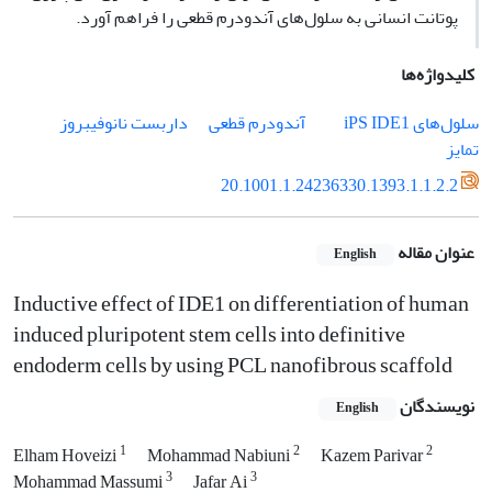
پوتانت انسانی به سلول‌های آندودرم قطعی را فراهم آورد.
کلیدواژه‌ها
سلول‌های iPS
IDE1
آندودرم قطعی
داربست نانوفیبروز
تمایز
20.1001.1.24236330.1393.1.1.2.2
عنوان مقاله
English
Inductive effect of IDE1 on differentiation of human
induced pluripotent stem cells into definitive
endoderm cells by using PCL nanofibrous scaffold
نویسندگان
English
1
2
2
Elham Hoveizi
Mohammad Nabiuni
Kazem Parivar
3
3
Mohammad Massumi
Jafar Ai