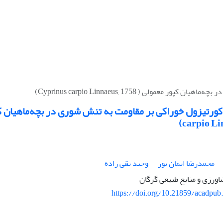
لی ( Cyprinus carpio Linnaeus, 1758)
carpio Li
محمدرضا ایمان پور
وحید تقی زاده
اورزی و منابع طبیعی گرگان
https://doi.org/10.21859/acadpub.