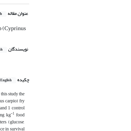
عنوان مقاله
sh
rp (Cyprinus
نویسندگان
sh
چکیده
English
this study the
us carpio) fry
 and 1 control
-1
 mg kg
food
ers (glucose,
ce in survival