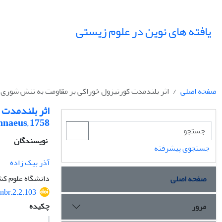
یافته های نوین در علوم زیستی
صفحه اصلی
اثر بلندمدت کورتیزول خوراکی بر مقاومت به تنش شوری در بچه‌ماهیان کپور معمو
nnaeus, 1758)
نویسندگان
جستجوی پیشرفته
آذر بیک زاده
دانشگاه علوم کش
صفحه اصلی
nbr.2.2.103
چکیده
مرور