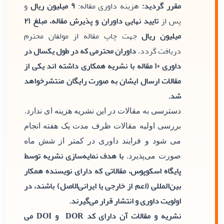
مقرر گردید:
هزینه داوری مقاله:
۹ میلیون ریال
و
پس از
تایید نهایی داوران و پذیرش مقاله، مبلغ ۲۱
میلیون ریال
جهت چاپ مقاله از مولفان محترم
دریافت گردد
داوران محترمی که در طول یکسال در
.
داوری ۱۰ مقاله با نشریه همکاری داشته اند یکی از
مقالات ارسال ایشان به صورت رایگان منتشرخواهد
شد.
دسترسی به مقالات در این نشریه هزینه ای ندارد.
بررسی اولیه مقالات ظرف مدت یک هفته انجام
می شود و فرایند داوری در کمتر از شش ماه
با هدف نمایه‌سازی نشریه توسط
صورت می‌پذیرد.
پایگاه اسکوپوس، مقالاتی که دارای نویسنده همکار
بین‌المللی (اعم از خارجی یا ایرانی‌الاصل) باشند، در
اولویت داوری و انتشار قرار می‌گیرند.
نشریه و مقالات آن دارای کد DOR و DOI می