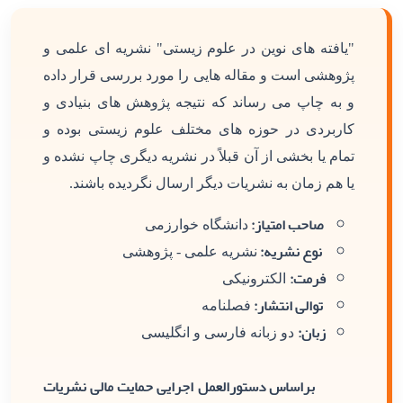
"یافته های نوین در علوم زیستی" نشریه ای علمی و
پژوهشی است و مقاله هایی را مورد بررسی قرار داده
و به چاپ می رساند که نتیجه پژوهش های بنیادی و
کاربردی در حوزه های مختلف علوم زیستی بوده و
تمام یا بخشی از آن قبلاً در نشریه دیگری چاپ نشده و
یا هم زمان به نشریات دیگر ارسال نگردیده باشند.
صاحب امتیاز:
دانشگاه خوارزمی
نوع نشریه:
نشریه علمی - پژوهشی
فرمت:
الکترونیکی
توالی انتشار:
فصلنامه
زبان:
دو زبانه فارسی و انگلیسی
براساس دستورالعمل اجرایی حمایت مالی نشریات