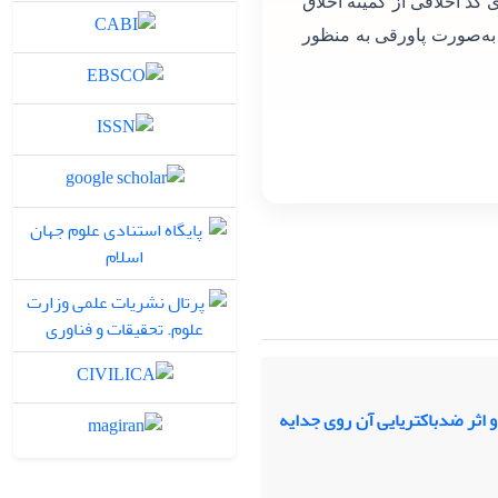
 کد اخلاقی از کمیته اخلاق
 به‌صورت پاورقی به منظور
 اثر ضدباکتریایی آن روی جدایه