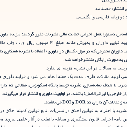
:
 انتشار:
فصلنامه
دو زبانه فارسی و انگلیسی
اساس دستورالعمل اجرایی حمایت مالی نشریات مقرر گردید:
هزینه داوری
یید نهایی داوران و پذیرش مقاله، مبلغ ۲۱ میلیون ریال
جهت چاپ مقاله
داوران محترمی که در طول یکسال در داوری ۱۰ مق
.
ن به صورت رایگان منتشرخواهد شد.
سی به مقالات در این نشریه هزینه ای ندارد.
ی اولیه مقالات ظرف مدت یک هفته انجام می شود و فرایند داوری
با هدف نمایه‌سازی نشریه توسط پایگاه اسکوپوس، مقالاتی که دارای
ذیرد.
از خارجی یا ایرانی‌الاصل) باشند، در اولویت داوری و انتشار قرار می‌گیرند.
 مقالات آن دارای کد DOR و DOI می باشند.
نشریه با احترام به قوانین اخلاق در نشریات، تابع قوانین کمیته اخلاق در
یین نامه اجرایی قانون پیشگیری و مقابله با تقلب در آثار علمی پیروی می