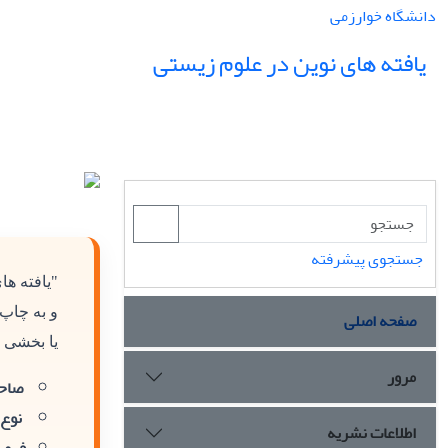
دانشگاه خوارزمی
یافته های نوین در علوم زیستی
جستجوی پیشرفته
"یافته ه
و به چاپ
صفحه اصلی
یا بخشی ا
مرور
صاحب
نوع 
اطلاعات نشریه