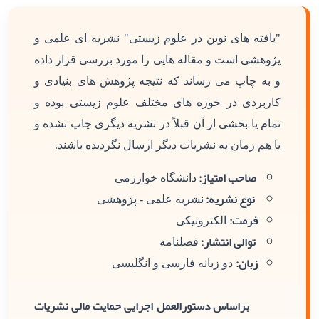
"یافته های نوین در علوم زیستی" نشریه ای علمی و
پژوهشی است و مقاله هایی را مورد بررسی قرار داده
و به چاپ می رساند که نتیجه پژوهش های بنیادی و
کاربردی در حوزه های مختلف علوم زیستی بوده و
تمام یا بخشی از آن قبلاً در نشریه دیگری چاپ نشده و
یا هم زمان به نشریات دیگر ارسال نگردیده باشند.
صاحب امتیاز:
دانشگاه خوارزمی
نوع نشریه:
نشریه علمی - پژوهشی
فرمت:
الکترونیکی
توالی انتشار:
فصلنامه
زبان:
دو زبانه فارسی و انگلیسی
براساس دستورالعمل اجرایی حمایت مالی نشریات