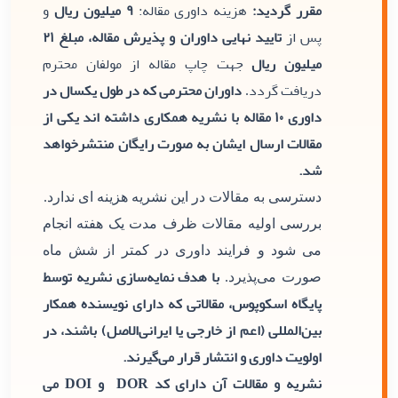
مقرر گردید:
هزینه داوری مقاله:
۹ میلیون ریال
و
پس از
تایید نهایی داوران و پذیرش مقاله، مبلغ ۲۱
میلیون ریال
جهت چاپ مقاله از مولفان محترم
دریافت گردد
داوران محترمی که در طول یکسال در
.
داوری ۱۰ مقاله با نشریه همکاری داشته اند یکی از
مقالات ارسال ایشان به صورت رایگان منتشرخواهد
شد.
دسترسی به مقالات در این نشریه هزینه ای ندارد.
بررسی اولیه مقالات ظرف مدت یک هفته انجام
می شود و فرایند داوری در کمتر از شش ماه
با هدف نمایه‌سازی نشریه توسط
صورت می‌پذیرد.
پایگاه اسکوپوس، مقالاتی که دارای نویسنده همکار
بین‌المللی (اعم از خارجی یا ایرانی‌الاصل) باشند، در
اولویت داوری و انتشار قرار می‌گیرند.
نشریه و مقالات آن دارای کد DOR و DOI می