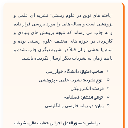
"یافته های نوین در علوم زیستی" نشریه ای علمی و
پژوهشی است و مقاله هایی را مورد بررسی قرار داده
و به چاپ می رساند که نتیجه پژوهش های بنیادی و
کاربردی در حوزه های مختلف علوم زیستی بوده و
تمام یا بخشی از آن قبلاً در نشریه دیگری چاپ نشده و
یا هم زمان به نشریات دیگر ارسال نگردیده باشند.
صاحب امتیاز:
دانشگاه خوارزمی
نوع نشریه:
نشریه علمی - پژوهشی
فرمت:
الکترونیکی
توالی انتشار:
فصلنامه
زبان:
دو زبانه فارسی و انگلیسی
براساس دستورالعمل اجرایی حمایت مالی نشریات