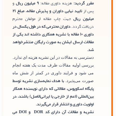
مقرر گردید:
هزینه داوری مقاله:
۹ میلیون ریال
و
پس از
تایید نهایی داوران و پذیرش مقاله، مبلغ ۲۱
میلیون ریال
جهت چاپ مقاله از مولفان محترم
دریافت گردد
داوران محترمی که در طول یکسال در
.
داوری ۱۰ مقاله با نشریه همکاری داشته اند یکی از
مقالات ارسال ایشان به صورت رایگان منتشرخواهد
شد.
دسترسی به مقالات در این نشریه هزینه ای ندارد.
بررسی اولیه مقالات ظرف مدت یک هفته انجام
می شود و فرایند داوری در کمتر از شش ماه
با هدف نمایه‌سازی نشریه توسط
صورت می‌پذیرد.
پایگاه اسکوپوس، مقالاتی که دارای نویسنده همکار
بین‌المللی (اعم از خارجی یا ایرانی‌الاصل) باشند، در
اولویت داوری و انتشار قرار می‌گیرند.
نشریه و مقالات آن دارای کد DOR و DOI می