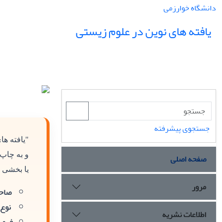
دانشگاه خوارزمی
یافته های نوین در علوم زیستی
جستجوی پیشرفته
"یافته ه
و به چاپ
صفحه اصلی
یا بخشی ا
مرور
صاحب
نوع 
اطلاعات نشریه