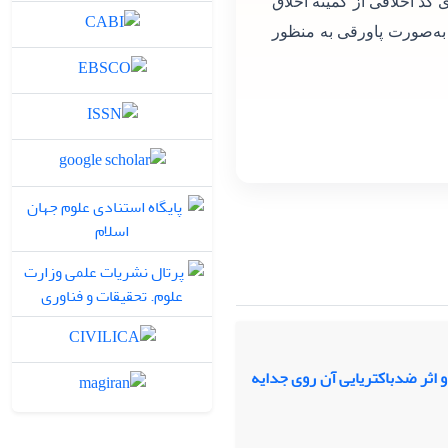
 کد اخلاقی از کمیته اخلاق
 به‌صورت پاورقی به منظور
 اثر ضدباکتریایی آن روی جدایه