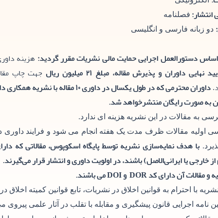
:
 انتشار:
فصلنامه
دو زبانه فارسی و انگلیسی
اساس دستورالعمل اجرایی حمایت مالی نشریات مقرر گردید:
هزینه داوری
یید نهایی داوران و پذیرش مقاله، مبلغ ۲۱ میلیون ریال
جهت چاپ مقاله
داوران محترمی که در طول یکسال در داوری ۱۰ مق
.
ن به صورت رایگان منتشرخواهد شد.
سی به مقالات در این نشریه هزینه ای ندارد.
ی اولیه مقالات ظرف مدت یک هفته انجام می شود و فرایند داوری
با هدف نمایه‌سازی نشریه توسط پایگاه اسکوپوس، مقالاتی که دارای
ذیرد.
از خارجی یا ایرانی‌الاصل) باشند، در اولویت داوری و انتشار قرار می‌گیرند.
 مقالات آن دارای کد DOR و DOI می باشند.
نشریه با احترام به قوانین اخلاق در نشریات، تابع قوانین کمیته اخلاق در
یین نامه اجرایی قانون پیشگیری و مقابله با تقلب در آثار علمی پیروی می