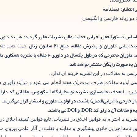
:
 انتشار:
فصلنامه
دو زبانه فارسی و انگلیسی
اساس دستورالعمل اجرایی حمایت مالی نشریات مقرر گردید:
هزینه داوری
یید نهایی داوران و پذیرش مقاله، مبلغ ۲۱ میلیون ریال
جهت چاپ مقاله
داوران محترمی که در طول یکسال در داوری ۱۰ مق
.
ن به صورت رایگان منتشرخواهد شد.
سی به مقالات در این نشریه هزینه ای ندارد.
ی اولیه مقالات ظرف مدت یک هفته انجام می شود و فرایند داوری
با هدف نمایه‌سازی نشریه توسط پایگاه اسکوپوس، مقالاتی که دارای
ذیرد.
از خارجی یا ایرانی‌الاصل) باشند، در اولویت داوری و انتشار قرار می‌گیرند.
 مقالات آن دارای کد DOR و DOI می باشند.
نشریه با احترام به قوانین اخلاق در نشریات، تابع قوانین کمیته اخلاق در
یین نامه اجرایی قانون پیشگیری و مقابله با تقلب در آثار علمی پیروی می