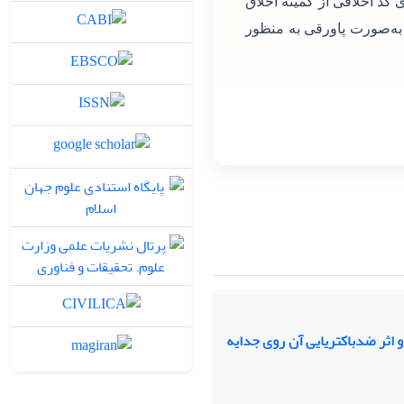
 کد اخلاقی از کمیته اخلاق
 به‌صورت پاورقی به منظور
 اثر ضدباکتریایی آن روی جدایه