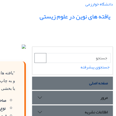
دانشگاه خوارزمی
یافته های نوین در علوم زیستی
جستجوی پیشرفته
"یافته ه
و به چاپ
صفحه اصلی
یا بخشی ا
مرور
صاحب
نوع 
اطلاعات نشریه