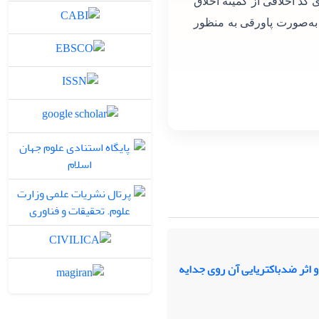
 کد اخلاقی از کمیته اخلاق
 به‌صورت پاورقی به منظور
 اثر ضدباکتریایی آن روی جدایه