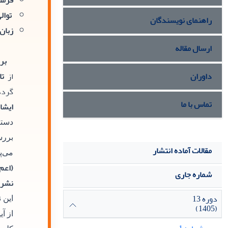
فرمت
توالی
راهنمای نویسندگان
زبان:
ارسال مقاله
بر
داوران
از
تا
گردد
تماس با ما
ایشا
دستر
بررس
مقالات آماده انتشار
می‌پ
(اعم 
شماره جاری
نشریه و
دوره 13
این 
(1405)
از آ