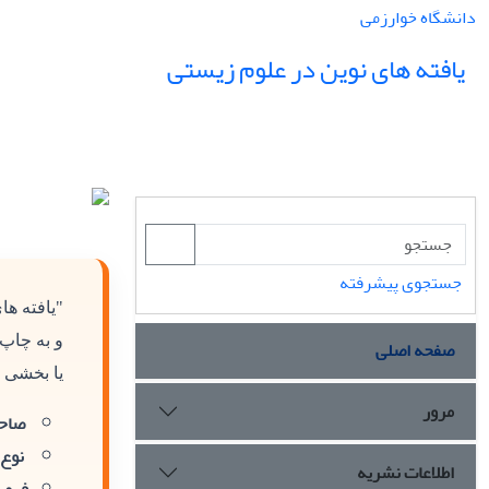
دانشگاه خوارزمی
یافته های نوین در علوم زیستی
جستجوی پیشرفته
"یافته ه
و به چاپ
صفحه اصلی
یا بخشی ا
مرور
صاحب
نوع 
اطلاعات نشریه