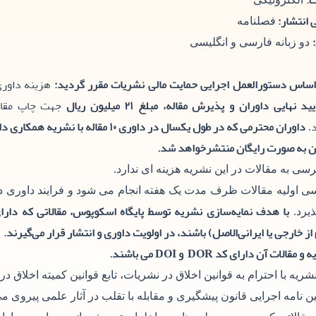
:
 انتشار:
فصلنامه
دو زبانه فارسی و انگلیسی
اساس دستورالعمل اجرایی حمایت مالی نشریات مقرر گردید:
هزینه داوری
یید نهایی داوران و پذیرش مقاله، مبلغ ۲۱ میلیون ریال
جهت چاپ مقاله
داوران محترمی که در طول یکسال در داوری ۱۰ مق
.
ن به صورت رایگان منتشرخواهد شد.
سی به مقالات در این نشریه هزینه ای ندارد.
ی اولیه مقالات ظرف مدت یک هفته انجام می شود و فرایند داوری
با هدف نمایه‌سازی نشریه توسط پایگاه اسکوپوس، مقالاتی که دارای
ذیرد.
از خارجی یا ایرانی‌الاصل) باشند، در اولویت داوری و انتشار قرار می‌گیرند.
 مقالات آن دارای کد DOR و DOI می باشند.
نشریه با احترام به قوانین اخلاق در نشریات، تابع قوانین کمیته اخلاق در
یین نامه اجرایی قانون پیشگیری و مقابله با تقلب در آثار علمی پیروی می