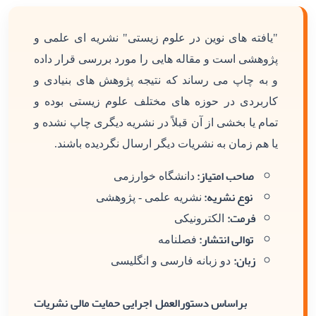
"یافته های نوین در علوم زیستی" نشریه ای علمی و
پژوهشی است و مقاله هایی را مورد بررسی قرار داده
و به چاپ می رساند که نتیجه پژوهش های بنیادی و
کاربردی در حوزه های مختلف علوم زیستی بوده و
تمام یا بخشی از آن قبلاً در نشریه دیگری چاپ نشده و
یا هم زمان به نشریات دیگر ارسال نگردیده باشند.
صاحب امتیاز:
دانشگاه خوارزمی
نوع نشریه:
نشریه علمی - پژوهشی
فرمت:
الکترونیکی
توالی انتشار:
فصلنامه
زبان:
دو زبانه فارسی و انگلیسی
براساس دستورالعمل اجرایی حمایت مالی نشریات