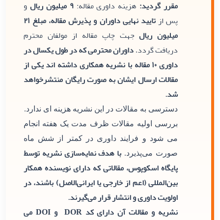
مقرر گردید:
هزینه داوری مقاله:
۹ میلیون ریال
و
پس از
تایید نهایی داوران و پذیرش مقاله، مبلغ ۲۱
میلیون ریال
جهت چاپ مقاله از مولفان محترم
دریافت گردد
داوران محترمی که در طول یکسال در
.
داوری ۱۰ مقاله با نشریه همکاری داشته اند یکی از
مقالات ارسال ایشان به صورت رایگان منتشرخواهد
شد.
دسترسی به مقالات در این نشریه هزینه ای ندارد.
بررسی اولیه مقالات ظرف مدت یک هفته انجام
می شود و فرایند داوری در کمتر از شش ماه
با هدف نمایه‌سازی نشریه توسط
صورت می‌پذیرد.
پایگاه اسکوپوس، مقالاتی که دارای نویسنده همکار
بین‌المللی (اعم از خارجی یا ایرانی‌الاصل) باشند، در
اولویت داوری و انتشار قرار می‌گیرند.
نشریه و مقالات آن دارای کد DOR و DOI می