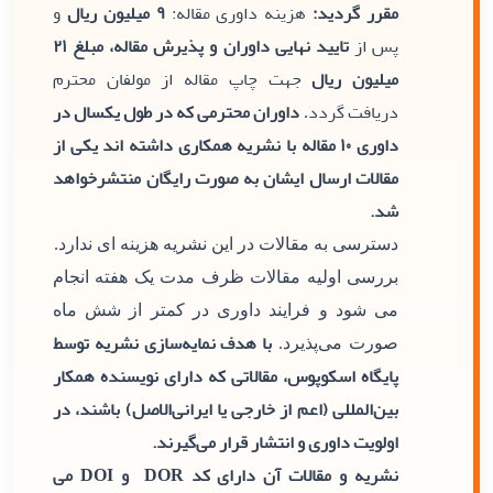
مقرر گردید:
هزینه داوری مقاله:
۹ میلیون ریال
و
پس از
تایید نهایی داوران و پذیرش مقاله، مبلغ ۲۱
میلیون ریال
جهت چاپ مقاله از مولفان محترم
دریافت گردد
داوران محترمی که در طول یکسال در
.
داوری ۱۰ مقاله با نشریه همکاری داشته اند یکی از
مقالات ارسال ایشان به صورت رایگان منتشرخواهد
شد.
دسترسی به مقالات در این نشریه هزینه ای ندارد.
بررسی اولیه مقالات ظرف مدت یک هفته انجام
می شود و فرایند داوری در کمتر از شش ماه
با هدف نمایه‌سازی نشریه توسط
صورت می‌پذیرد.
پایگاه اسکوپوس، مقالاتی که دارای نویسنده همکار
بین‌المللی (اعم از خارجی یا ایرانی‌الاصل) باشند، در
اولویت داوری و انتشار قرار می‌گیرند.
نشریه و مقالات آن دارای کد DOR و DOI می