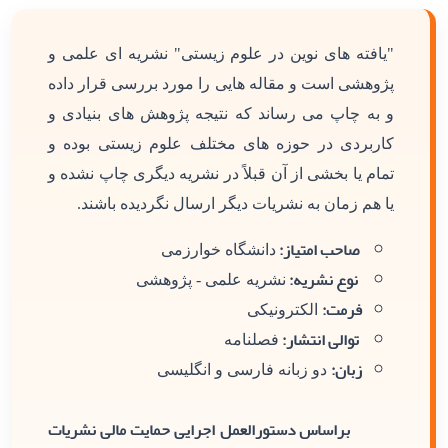
"یافته های نوین در علوم زیستی" نشریه ای علمی و
پژوهشی است و مقاله هایی را مورد بررسی قرار داده
و به چاپ می رساند که نتیجه پژوهش های بنیادی و
کاربردی در حوزه های مختلف علوم زیستی بوده و
تمام یا بخشی از آن قبلاً در نشریه دیگری چاپ نشده و
یا هم زمان به نشریات دیگر ارسال نگردیده باشند.
صاحب امتیاز:
دانشگاه خوارزمی
نوع نشریه:
نشریه علمی - پژوهشی
فرمت:
الکترونیکی
توالی انتشار:
فصلنامه
زبان:
دو زبانه فارسی و انگلیسی
براساس دستورالعمل اجرایی حمایت مالی نشریات