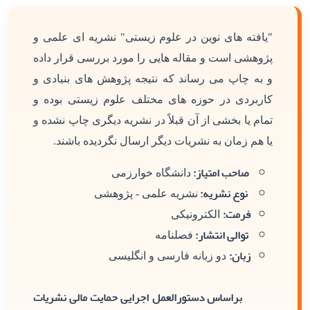
"یافته های نوین در علوم زیستی" نشریه ای علمی و
پژوهشی است و مقاله هایی را مورد بررسی قرار داده
و به چاپ می رساند که نتیجه پژوهش های بنیادی و
کاربردی در حوزه های مختلف علوم زیستی بوده و
تمام یا بخشی از آن قبلاً در نشریه دیگری چاپ نشده و
یا هم زمان به نشریات دیگر ارسال نگردیده باشند.
صاحب امتیاز:
دانشگاه خوارزمی
نوع نشریه:
نشریه علمی - پژوهشی
فرمت:
الکترونیکی
توالی انتشار:
فصلنامه
زبان:
دو زبانه فارسی و انگلیسی
براساس دستورالعمل اجرایی حمایت مالی نشریات