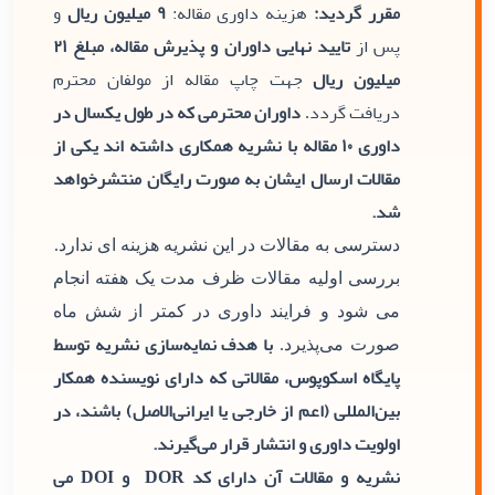
مقرر گردید:
هزینه داوری مقاله:
۹ میلیون ریال
و
پس از
تایید نهایی داوران و پذیرش مقاله، مبلغ ۲۱
میلیون ریال
جهت چاپ مقاله از مولفان محترم
دریافت گردد
داوران محترمی که در طول یکسال در
.
داوری ۱۰ مقاله با نشریه همکاری داشته اند یکی از
مقالات ارسال ایشان به صورت رایگان منتشرخواهد
شد.
دسترسی به مقالات در این نشریه هزینه ای ندارد.
بررسی اولیه مقالات ظرف مدت یک هفته انجام
می شود و فرایند داوری در کمتر از شش ماه
با هدف نمایه‌سازی نشریه توسط
صورت می‌پذیرد.
پایگاه اسکوپوس، مقالاتی که دارای نویسنده همکار
بین‌المللی (اعم از خارجی یا ایرانی‌الاصل) باشند، در
اولویت داوری و انتشار قرار می‌گیرند.
نشریه و مقالات آن دارای کد DOR و DOI می