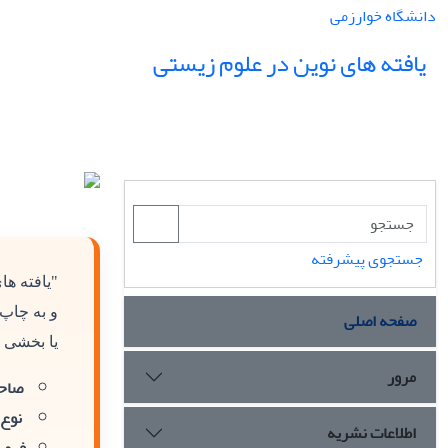
دانشگاه خوارزمی
یافته های نوین در علوم زیستی
جستجوی پیشرفته
"یافته ه
و به چاپ
صفحه اصلی
یا بخشی ا
مرور
صاحب
نوع 
اطلاعات نشریه