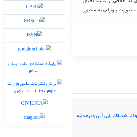
 کد اخلاقی از کمیته اخلاق
 به‌صورت پاورقی به منظور
 اثر ضدباکتریایی آن روی جدایه