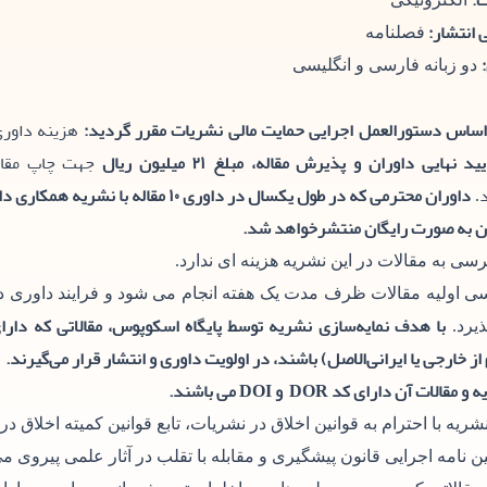
:
 انتشار:
فصلنامه
دو زبانه فارسی و انگلیسی
اساس دستورالعمل اجرایی حمایت مالی نشریات مقرر گردید:
هزینه داوری
یید نهایی داوران و پذیرش مقاله، مبلغ ۲۱ میلیون ریال
جهت چاپ مقاله
داوران محترمی که در طول یکسال در داوری ۱۰ مق
.
ن به صورت رایگان منتشرخواهد شد.
سی به مقالات در این نشریه هزینه ای ندارد.
ی اولیه مقالات ظرف مدت یک هفته انجام می شود و فرایند داوری
با هدف نمایه‌سازی نشریه توسط پایگاه اسکوپوس، مقالاتی که دارای
ذیرد.
از خارجی یا ایرانی‌الاصل) باشند، در اولویت داوری و انتشار قرار می‌گیرند.
 مقالات آن دارای کد DOR و DOI می باشند.
نشریه با احترام به قوانین اخلاق در نشریات، تابع قوانین کمیته اخلاق در
یین نامه اجرایی قانون پیشگیری و مقابله با تقلب در آثار علمی پیروی می