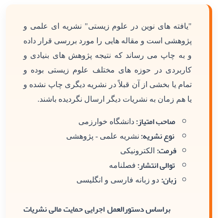
"یافته های نوین در علوم زیستی" نشریه ای علمی و
پژوهشی است و مقاله هایی را مورد بررسی قرار داده
و به چاپ می رساند که نتیجه پژوهش های بنیادی و
کاربردی در حوزه های مختلف علوم زیستی بوده و
تمام یا بخشی از آن قبلاً در نشریه دیگری چاپ نشده و
یا هم زمان به نشریات دیگر ارسال نگردیده باشند.
صاحب امتیاز:
دانشگاه خوارزمی
نوع نشریه:
نشریه علمی - پژوهشی
فرمت:
الکترونیکی
توالی انتشار:
فصلنامه
زبان:
دو زبانه فارسی و انگلیسی
براساس دستورالعمل اجرایی حمایت مالی نشریات