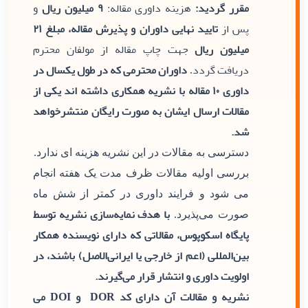
مقرر گردید:
هزینه داوری مقاله:
۹ میلیون ریال
و
پس از
تایید نهایی داوران و پذیرش مقاله، مبلغ ۲۱
میلیون ریال
جهت چاپ مقاله از مولفان محترم
دریافت گردد
داوران محترمی که در طول یکسال در
.
داوری ۱۰ مقاله با نشریه همکاری داشته اند یکی از
مقالات ارسال ایشان به صورت رایگان منتشرخواهد
شد.
دسترسی به مقالات در این نشریه هزینه ای ندارد.
بررسی اولیه مقالات ظرف مدت یک هفته انجام
می شود و فرایند داوری در کمتر از شش ماه
با هدف نمایه‌سازی نشریه توسط
صورت می‌پذیرد.
پایگاه اسکوپوس، مقالاتی که دارای نویسنده همکار
بین‌المللی (اعم از خارجی یا ایرانی‌الاصل) باشند، در
اولویت داوری و انتشار قرار می‌گیرند.
نشریه و مقالات آن دارای کد DOR و DOI می