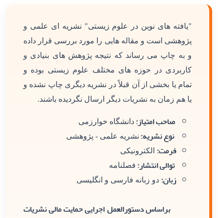
"یافته های نوین در علوم زیستی" نشریه ای علمی و
پژوهشی است و مقاله هایی را مورد بررسی قرار داده
و به چاپ می رساند که نتیجه پژوهش های بنیادی و
کاربردی در حوزه های مختلف علوم زیستی بوده و
تمام یا بخشی از آن قبلاً در نشریه دیگری چاپ نشده و
یا هم زمان به نشریات دیگر ارسال نگردیده باشند.
صاحب امتیاز:
دانشگاه خوارزمی
نوع نشریه:
نشریه علمی - پژوهشی
فرمت:
الکترونیکی
توالی انتشار:
فصلنامه
زبان:
دو زبانه فارسی و انگلیسی
براساس دستورالعمل اجرایی حمایت مالی نشریات