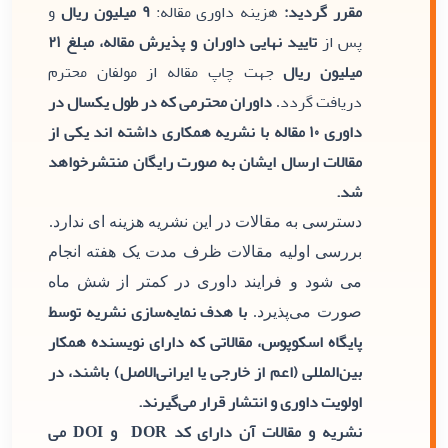
مقرر گردید:
هزینه داوری مقاله:
۹ میلیون ریال
و
پس از
تایید نهایی داوران و پذیرش مقاله، مبلغ ۲۱
میلیون ریال
جهت چاپ مقاله از مولفان محترم
دریافت گردد
داوران محترمی که در طول یکسال در
.
داوری ۱۰ مقاله با نشریه همکاری داشته اند یکی از
مقالات ارسال ایشان به صورت رایگان منتشرخواهد
شد.
دسترسی به مقالات در این نشریه هزینه ای ندارد.
بررسی اولیه مقالات ظرف مدت یک هفته انجام
می شود و فرایند داوری در کمتر از شش ماه
با هدف نمایه‌سازی نشریه توسط
صورت می‌پذیرد.
پایگاه اسکوپوس، مقالاتی که دارای نویسنده همکار
بین‌المللی (اعم از خارجی یا ایرانی‌الاصل) باشند، در
اولویت داوری و انتشار قرار می‌گیرند.
نشریه و مقالات آن دارای کد DOR و DOI می