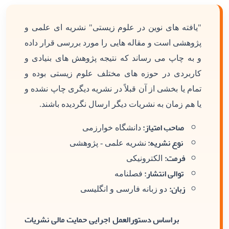
"یافته های نوین در علوم زیستی" نشریه ای علمی و
پژوهشی است و مقاله هایی را مورد بررسی قرار داده
و به چاپ می رساند که نتیجه پژوهش های بنیادی و
کاربردی در حوزه های مختلف علوم زیستی بوده و
تمام یا بخشی از آن قبلاً در نشریه دیگری چاپ نشده و
یا هم زمان به نشریات دیگر ارسال نگردیده باشند.
صاحب امتیاز:
دانشگاه خوارزمی
نوع نشریه:
نشریه علمی - پژوهشی
فرمت:
الکترونیکی
توالی انتشار:
فصلنامه
زبان:
دو زبانه فارسی و انگلیسی
براساس دستورالعمل اجرایی حمایت مالی نشریات