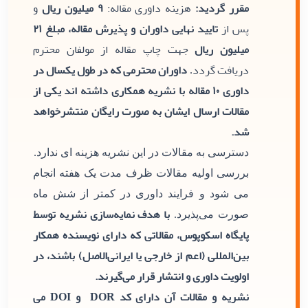
مقرر گردید:
هزینه داوری مقاله:
۹ میلیون ریال
و
پس از
تایید نهایی داوران و پذیرش مقاله، مبلغ ۲۱
میلیون ریال
جهت چاپ مقاله از مولفان محترم
دریافت گردد
داوران محترمی که در طول یکسال در
.
داوری ۱۰ مقاله با نشریه همکاری داشته اند یکی از
مقالات ارسال ایشان به صورت رایگان منتشرخواهد
شد.
دسترسی به مقالات در این نشریه هزینه ای ندارد.
بررسی اولیه مقالات ظرف مدت یک هفته انجام
می شود و فرایند داوری در کمتر از شش ماه
با هدف نمایه‌سازی نشریه توسط
صورت می‌پذیرد.
پایگاه اسکوپوس، مقالاتی که دارای نویسنده همکار
بین‌المللی (اعم از خارجی یا ایرانی‌الاصل) باشند، در
اولویت داوری و انتشار قرار می‌گیرند.
نشریه و مقالات آن دارای کد DOR و DOI می