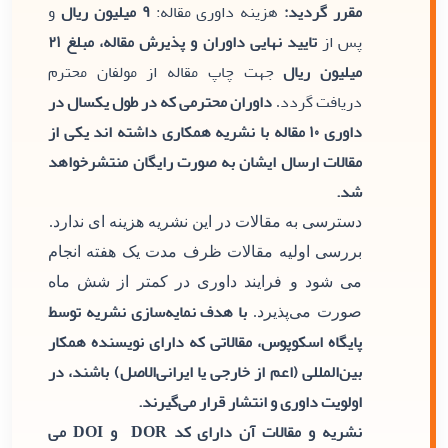
مقرر گردید:
هزینه داوری مقاله:
۹ میلیون ریال
و
پس از
تایید نهایی داوران و پذیرش مقاله، مبلغ ۲۱
میلیون ریال
جهت چاپ مقاله از مولفان محترم
دریافت گردد
داوران محترمی که در طول یکسال در
.
داوری ۱۰ مقاله با نشریه همکاری داشته اند یکی از
مقالات ارسال ایشان به صورت رایگان منتشرخواهد
شد.
دسترسی به مقالات در این نشریه هزینه ای ندارد.
بررسی اولیه مقالات ظرف مدت یک هفته انجام
می شود و فرایند داوری در کمتر از شش ماه
با هدف نمایه‌سازی نشریه توسط
صورت می‌پذیرد.
پایگاه اسکوپوس، مقالاتی که دارای نویسنده همکار
بین‌المللی (اعم از خارجی یا ایرانی‌الاصل) باشند، در
اولویت داوری و انتشار قرار می‌گیرند.
نشریه و مقالات آن دارای کد DOR و DOI می