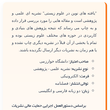
"یافته های نوین در علوم زیستی" نشریه ای علمی و
پژوهشی است و مقاله هایی را مورد بررسی قرار داده
و به چاپ می رساند که نتیجه پژوهش های بنیادی و
کاربردی در حوزه های مختلف علوم زیستی بوده و
تمام یا بخشی از آن قبلاً در نشریه دیگری چاپ نشده و
یا هم زمان به نشریات دیگر ارسال نگردیده باشند.
صاحب امتیاز:
دانشگاه خوارزمی
نوع نشریه:
نشریه علمی - پژوهشی
فرمت:
الکترونیکی
توالی انتشار:
فصلنامه
زبان:
دو زبانه فارسی و انگلیسی
براساس دستورالعمل اجرایی حمایت مالی نشریات